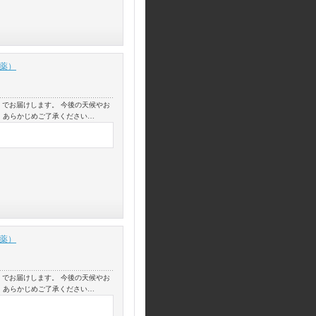
農薬）
】でお届けします。 今後の天候やお
 あらかじめご了承ください…
農薬）
】でお届けします。 今後の天候やお
 あらかじめご了承ください…