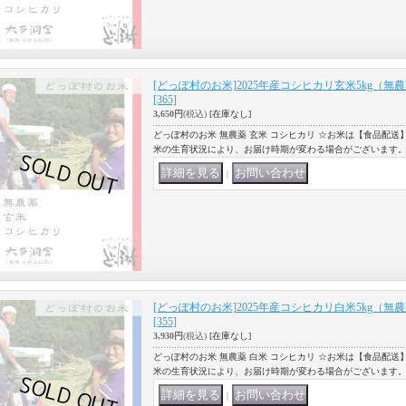
[どっぽ村のお米]2025年産コシヒカリ玄米5kg（無
[365]
3,650円
(税込)
[在庫なし]
どっぽ村のお米 無農薬 玄米 コシヒカリ ☆お米は【食品配送
米の生育状況により、お届け時期が変わる場合がございます。
｜
[どっぽ村のお米]2025年産コシヒカリ白米5kg（無
[355]
3,930円
(税込)
[在庫なし]
どっぽ村のお米 無農薬 白米 コシヒカリ ☆お米は【食品配送
米の生育状況により、お届け時期が変わる場合がございます。
｜