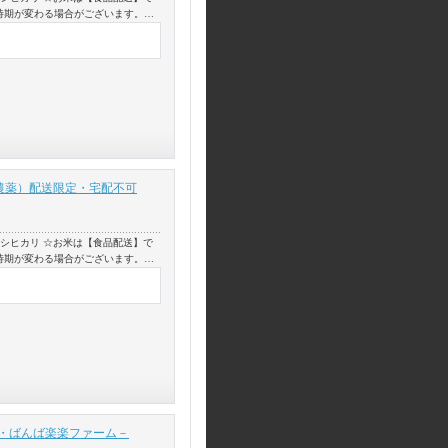
時期が変わる場合がございます。…
（減農薬）配送限定・宅配不可
コシヒカリ ☆お米は【食品配送】で
時期が変わる場合がございます。…
・ばんば楽楽ファーム－