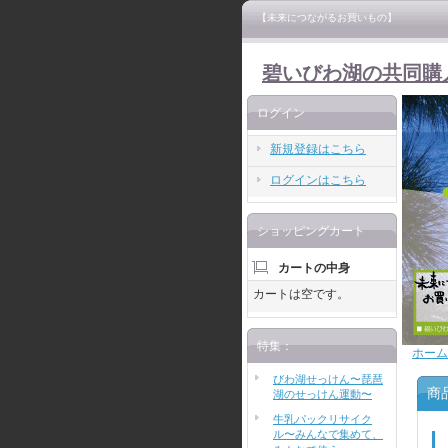
【未来につながるお買いもの】
碧いびわ湖の共同購
ログイン
新規登録はこちら
ログインはこちら
ショッピングカート
カートの中身
カートは空です。
特集：
ホーム
びわ湖せっけん〜琵琶
商
湖のせっけん運動〜
牛乳パックリサイク
ル〜みんなで集めて、