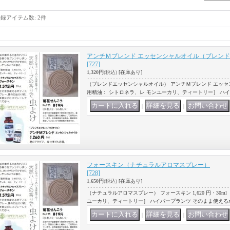
登録アイテム数
:
2件
アンチＭブレンド エッセンシャルオイル（ブレン
[727]
1,320円
(税込)
[在庫あり]
（ブレンドエッセンシャルオイル） アンチＭブレンド エッセンシャ
用精油： シトロネラ、レ モンユーカリ、ティートリー］ ハイ
｜
｜
フォースキン（ナチュラルアロマスプレー）
[728]
1,650円
(税込)
[在庫あり]
（ナチュラルアロマスプレー） フォースキン 1,620 円・30m
ユーカリ、ティートリー］ ハイパープランツ そのまま使える
｜
｜