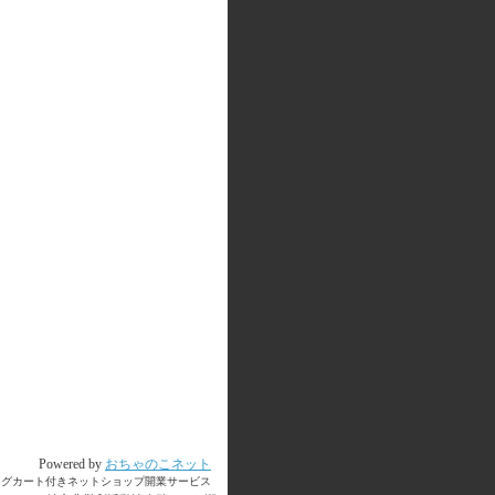
Powered by
おちゃのこネット
ングカート付きネットショップ開業サービス