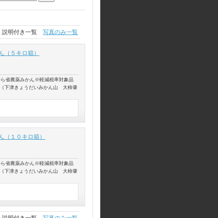
説明付き一覧
写真のみ一覧
ん（５キロ箱）
から省農薬みかん※軽減税率対象品
産（下津きょうだいみかん山 大柿肇
ん（１０キロ箱）
から省農薬みかん※軽減税率対象品
産（下津きょうだいみかん山 大柿肇