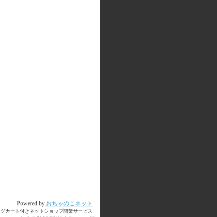
Powered by
おちゃのこネット
ングカート付きネットショップ開業サービス