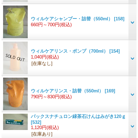
ウィルケアシャンプー・詰替（550ml）
[158]
660円～700円
(税込)
ウィルケアリンス・ポンプ（700ml）
[154]
1,040円
(税込)
[在庫なし]
ウィルケアリンス・詰替（550ml）
[169]
790円～830円
(税込)
パックスナチュロン緑茶石けんはみがき120ｇ
[532]
1,120円
(税込)
[在庫あり]