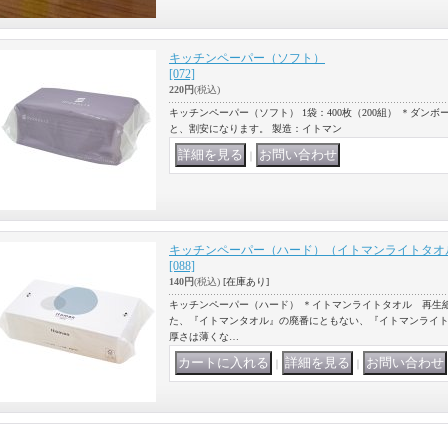
キッチンペーパー（ソフト）
[072]
220円
(税込)
キッチンペーパー（ソフト） 1袋：400枚（200組） ＊ダン
と、割安になります。 製造：イトマン
｜
キッチンペーパー（ハード）（イトマンライトタオ
[088]
140円
(税込)
[在庫あり]
キッチンペーパー（ハード） ＊イトマンライトタオル 再生紙
た、『イトマンタオル』の廃番にともない、『イトマンライト
厚さは薄くな…
｜
｜