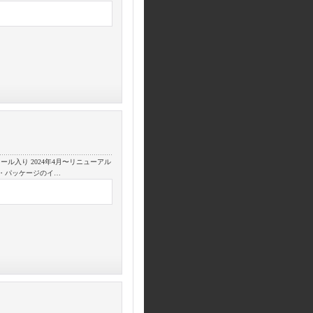
ール入り 2024年4月〜リニューアル
 ・パッケージのイ…